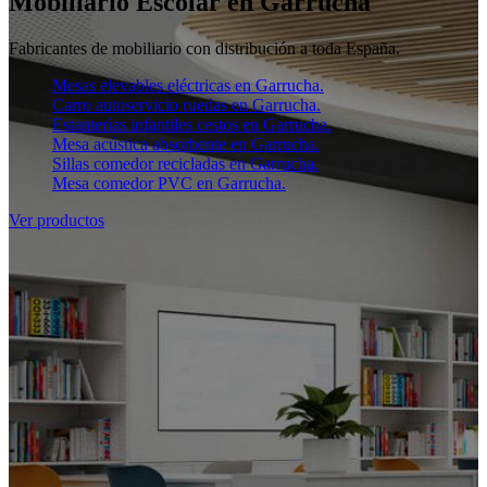
Mobiliario Escolar en Garrucha
Fabricantes de mobiliario con distribución a toda España.
Mesas elevables eléctricas en Garrucha.
Carro autoservicio ruedas en Garrucha.
Estanterías infantiles cestos en Garrucha.
Mesa acústica absorbente en Garrucha.
Sillas comedor recicladas en Garrucha.
Mesa comedor PVC en Garrucha.
Ver productos