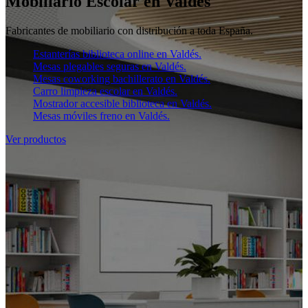
Mobiliario Escolar en Valdés
Fabricantes de mobiliario con distribución a toda España.
Estanterías biblioteca online en Valdés.
Mesas plegables seguras en Valdés.
Mesas coworking bachillerato en Valdés.
Carro limpieza escolar en Valdés.
Mostrador accesible biblioteca en Valdés.
Mesas móviles freno en Valdés.
Ver productos