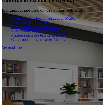
Mobiliario Escolar en Mérida
Fabricantes de mobiliario con distribución a toda España.
Pupitres Chromebook integrados en Mérida.
Mesas altas bar en Mérida.
Mesas modulares USB en Mérida.
sillas infantiles fijas en Mérida.
Pupitres regulables baratos en Mérida.
Carros portalibros ruedas en Mérida.
Ver productos