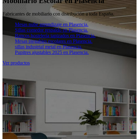
Mobiliario Escolar en Plasencia
Fabricantes de mobiliario con distribución a toda España.
Mesas nube aprendizaje en Plasencia.
Sillas comedor respaldo en Plasencia.
Bancos hostelería tapizados en Plasencia.
Mesas plegables escolares en Plasencia.
sillas industrial metal en Plasencia.
Pupitres ajustables 2025 en Plasencia.
Ver productos