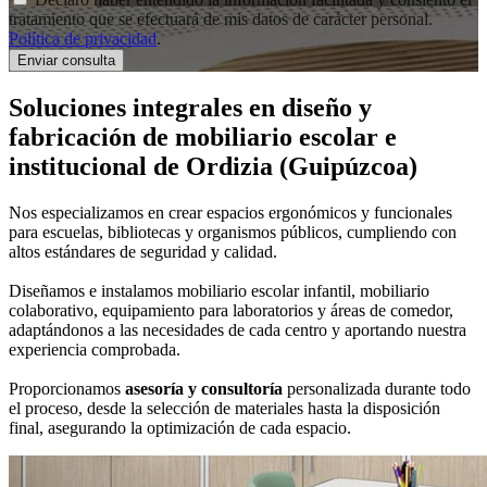
tratamiento que se efectuará de mis datos de carácter personal.
Política de privacidad
.
Soluciones integrales en
diseño y
fabricación de mobiliario escolar e
institucional
de Ordizia (Guipúzcoa)
Nos especializamos en crear espacios ergonómicos y funcionales
para escuelas, bibliotecas y organismos públicos, cumpliendo con
altos estándares de seguridad y calidad.
Diseñamos e instalamos mobiliario escolar infantil, mobiliario
colaborativo, equipamiento para laboratorios y áreas de comedor,
adaptándonos a las necesidades de cada centro y aportando nuestra
experiencia comprobada.
Proporcionamos
asesoría y consultoría
personalizada durante todo
el proceso, desde la selección de materiales hasta la disposición
final, asegurando la optimización de cada espacio.