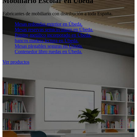
Mobiliario Escolar en Úbeda
Fabricantes de mobiliario con distribución a toda España.
Mesas redondas exterior en Úbeda.
Mesas reservas semicirculares en Úbeda.
Pupitre metálico incorporado en Úbeda.
bancos madera lectura en Úbeda.
Mesas plegables seguras en Úbeda.
Contenedor libro ruedas en Úbeda.
Ver productos