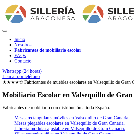
Inicio
Nosotros
Fabricantes de mobiliario escolar
FAQs
Contacto
Whatsapp (24 horas)
Llamar por teléfono
★★★★✩ Fabricantes de muebles escolares en
Valsequillo de Gran 
Mobiliario Escolar en Valsequillo de Gran
Fabricantes de mobiliario con distribución a toda España.
Mesas rectangulares móviles en Valsequillo de Gran Canaria.
Mesas plegables escolares en Valsequillo de Gran Canaria.
Librería modular ajustable en Valsequillo de Gran Canaria.
Sillas comedor niños en Valsequillo de Gran Canaria.