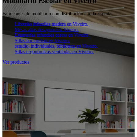
Mobiliario Escolar en Viveiro
Fabricantes de mobiliario con distribución a toda España.
Librerías infantiles madera en Viveiro.
Mesas altas desayuno en Viveiro.
Estanterías infantiles cestos en Viveiro.
Sillas bar confort en Viveiro.
estudio, individuales, biblioteca en Viveiro.
Sillas ergonómicas ventiladas en Viveiro.
Ver productos