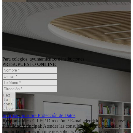
Para colegios, ayuntamientos e instituciones
PRESUPUESTO
ONLINE
Información sobre Protección de Datos
Responsable
: / C.I.F: / Dirección: / E-mail ejercicio de derechos:
Finalidad principal
: Atender las consultas de forma personal y
remitir la información que nos solicita. Gestionar la potencial