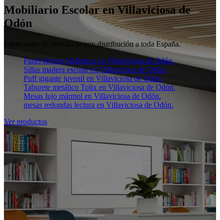
Mobiliario Escolar en Villaviciosa de
Odón
Fabricantes de mobiliario con distribución a toda España.
Panel divisor biblioteca en Villaviciosa de Odón.
Sillas madera escolar en Villaviciosa de Odón.
Puff gigante juvenil en Villaviciosa de Odón.
Taburete metálico Tolix en Villaviciosa de Odón.
Mesas lujo mármol en Villaviciosa de Odón.
mesas redondas lectura en Villaviciosa de Odón.
Ver productos