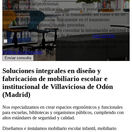
relación comercial/profesional.
Derechos
: Acceso, rectificación, supresión y portabilidad de tus
datos, de limitación y oposición a su tratamiento, así como a no ser
objeto de decisiones basadas únicamente en el tratamiento
automatizado de tus datos, cuando procedan.
Información adicional
: Puedes consultar la información adicional y
detallada sobre nuestra Política de Privacidad en
esta sección
.
Declaro haber entendido la información facilitada y consiento el
tratamiento que se efectuará de mis datos de carácter personal.
Política de privacidad
.
Soluciones integrales en
diseño y
fabricación de mobiliario escolar e
institucional
de Villaviciosa de Odón
(Madrid)
Nos especializamos en crear espacios ergonómicos y funcionales
para escuelas, bibliotecas y organismos públicos, cumpliendo con
altos estándares de seguridad y calidad.
Diseñamos e instalamos mobiliario escolar infantil, mobiliario