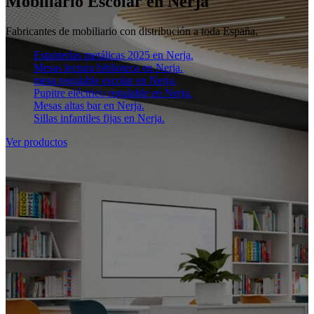
Mobiliario Escolar en Nerja
Fabricantes de mobiliario con distribución a toda España.
Estanterías metálicas 2025 en Nerja.
Mesas lectura biblioteca en Nerja.
mesa regulable escolar en Nerja.
Pupitre eléctrico regulable en Nerja.
Mesas altas bar en Nerja.
Sillas infantiles fijas en Nerja.
Ver productos