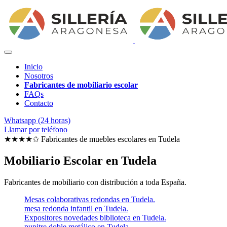
Inicio
Nosotros
Fabricantes de mobiliario escolar
FAQs
Contacto
Whatsapp (24 horas)
Llamar por teléfono
★★★★✩ Fabricantes de muebles escolares en
Tudela
Mobiliario Escolar en Tudela
Fabricantes de mobiliario con distribución a toda España.
Mesas colaborativas redondas en Tudela.
mesa redonda infantil en Tudela.
Expositores novedades biblioteca en Tudela.
pupitre doble metálico en Tudela.