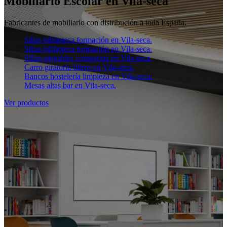
Mobiliario Escolar en Vila-seca
Fabricantes de mobiliario con distribución a toda España.
Sillas biblioteca formación en Vila-seca.
Sillas biblioteca formación en Vila-seca.
Sillas plegables compactas en Vila-seca.
Carro giratorio libros en Vila-seca.
Bancos hostelería limpieza en Vila-seca.
Mesas altas bar en Vila-seca.
Ver productos