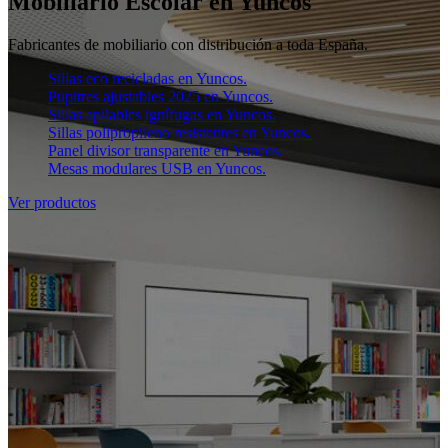
Mobiliario Escolar en Yuncos
Fabricantes de mobiliario con distribución a toda España.
Sillas eco recicladas en Yuncos.
Pupitres ajustables 2025 en Yuncos.
Sillas apilables ignífugas en Yuncos.
Sillas polipropileno resistentes en Yuncos.
Panel divisor transparente en Yuncos.
Mesas modulares USB en Yuncos.
Ver productos