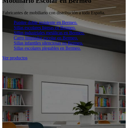
Mobiliario Escolar en Bermeo
Fabricantes de mobiliario con distribución a toda España.
Pupitre doble resistente en Bermeo.
Sillas escolares ligeras en Bermeo.
Sillas industriales metálicas en Bermeo.
Carro limpiador escolar en Bermeo.
Sillas infantiles silenciosas en Bermeo.
Sillas escolares plegables en Bermeo.
Ver productos