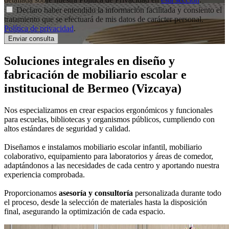
Declaro haber entendido la información facilitada y consiento el
tratamiento que se efectuará de mis datos de carácter personal.
Política de privacidad
.
Soluciones integrales en
diseño y
fabricación de mobiliario escolar e
institucional
de Bermeo (Vizcaya)
Nos especializamos en crear espacios ergonómicos y funcionales
para escuelas, bibliotecas y organismos públicos, cumpliendo con
altos estándares de seguridad y calidad.
Diseñamos e instalamos mobiliario escolar infantil, mobiliario
colaborativo, equipamiento para laboratorios y áreas de comedor,
adaptándonos a las necesidades de cada centro y aportando nuestra
experiencia comprobada.
Proporcionamos
asesoría y consultoría
personalizada durante todo
el proceso, desde la selección de materiales hasta la disposición
final, asegurando la optimización de cada espacio.