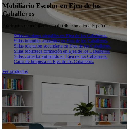
Mobiliario Escolar en Ejea de los
Caballeros
Fabricantes de mobiliario con distribución a toda España.
Sillas escolares plegables en Ejea de los Caballeros.
Sillas infantiles ajustables en Ejea de los Caballeros.
Sillas relajación secundaria en Ejea de los Caballeros.
Sillas biblioteca formación en Ejea de los Caballeros.
Sillas comedor antirruido en Ejea de los Caballeros.
Carro de limpieza en Ejea de los Caballeros.
Ver productos