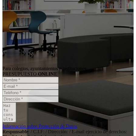
Para colegios, ayuntamientos e instituciones
PRESUPUESTO
ONLINE
Información sobre Protección de Datos
Responsable
: / C.I.F: / Dirección: / E-mail ejercicio de derechos: