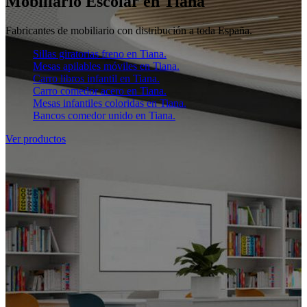
Mobiliario Escolar en Tiana
Fabricantes de mobiliario con distribución a toda España.
Sillas giratorias freno en Tiana.
Mesas apilables móviles en Tiana.
Carro libros infantil en Tiana.
Carro comedor acero en Tiana.
Mesas infantiles coloridas en Tiana.
Bancos comedor unido en Tiana.
Ver productos