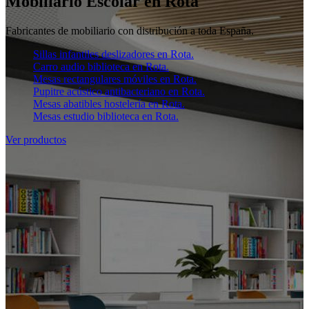
Mobiliario Escolar en Rota
Fabricantes de mobiliario con distribución a toda España.
Sillas infantiles deslizadores en Rota.
Carro audio biblioteca en Rota.
Mesas rectangulares móviles en Rota.
Pupitre acústico antibacteriano en Rota.
Mesas abatibles hostelería en Rota.
Mesas estudio biblioteca en Rota.
Ver productos