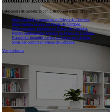
Mobiliario Escolar en Priego de Córdoba
Fabricantes de mobiliario con distribución a toda España.
Sillas plegables compactas en Priego de Córdoba.
Sillas madera escolar en Priego de Córdoba.
Sillas escolares plegables en Priego de Córdoba.
Pupitre antihumedad fenólico en Priego de Córdoba.
Estanterías infantiles cestos en Priego de Córdoba.
Sillas bar confort en Priego de Córdoba.
Ver productos