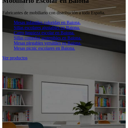
Mobiliario Escolar en Baiona
Fabricantes de mobiliario con distribución a toda España.
Mesas infantiles coloridas en Baiona.
Sillas escolares ajustables en Baiona.
Carro limpieza escolar en Baiona.
Sillas comedor sostenibles en Baiona.
Mesas plegables versátiles en Baiona.
Mesas picnic escolares en Baiona.
Ver productos