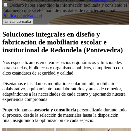
Declaro haber entendido la información facilitada y consiento el
tratamiento que se efectuará de mis datos de carácter personal.
Política de privacidad
.
Soluciones integrales en
diseño y
fabricación de mobiliario escolar e
institucional
de Redondela (Pontevedra)
Nos especializamos en crear espacios ergonómicos y funcionales
para escuelas, bibliotecas y organismos públicos, cumpliendo con
altos estándares de seguridad y calidad.
Diseñamos e instalamos mobiliario escolar infantil, mobiliario
colaborativo, equipamiento para laboratorios y áreas de comedor,
adaptándonos a las necesidades de cada centro y aportando nuestra
experiencia comprobada.
Proporcionamos
asesoría y consultoría
personalizada durante todo
el proceso, desde la selección de materiales hasta la disposición
final, asegurando la optimización de cada espacio.