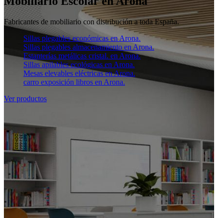
Mobiliario Escolar en Arona
Fabricantes de mobiliario con distribución a toda España.
Sillas plegables económicas en Arona.
Sillas plegables almacenamiento en Arona.
Estanterías metálicas cristal. en Arona.
Sillas apilables ecológicas en Arona.
Mesas elevables eléctricas en Arona.
carro exposición libros en Arona.
Ver productos