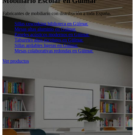
Mobiliario Escolar en Güímar
Fabricantes de mobiliario con distribución a toda España.
Sillas coworking biblioteca en Güímar.
Mesas altas aluminio en Güímar.
Paneles acústicos modernos en Güímar.
Taburetes altos escolares en Güímar.
Sillas apilables ligeras en Güímar.
Mesas colaborativas redondas en Güímar.
Ver productos