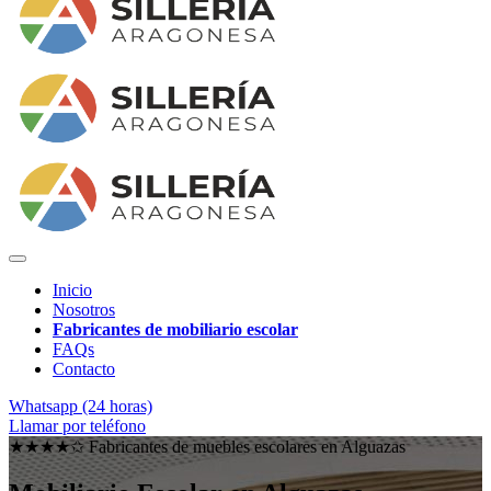
Inicio
Nosotros
Fabricantes de mobiliario escolar
FAQs
Contacto
Whatsapp (24 horas)
Llamar por teléfono
★★★★✩ Fabricantes de muebles escolares en
Alguazas