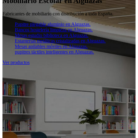
Mobiliario Escolar en Alguazas
Fabricantes de mobiliario con distribución a toda España.
Pupitre plegable aluminio en Alguazas.
Bancos hostelería limpieza en Alguazas.
Mesas estudio biblioteca en Alguazas.
Estanterías metálicas cristalizadas en Alguazas.
Mesas apilables móviles en Alguazas.
pupitres táctiles inteligentes en Alguazas.
Ver productos