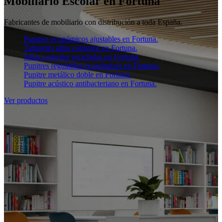
Mobiliario Escolar en Fortuna
Fabricantes de mobiliario con distribución a toda España.
Pupitres económicos ajustables en Fortuna.
Taburetes altos comedor en Fortuna.
Sillas comedor recicladas en Fortuna.
Pupitres regulables económicos en Fortuna.
Pupitre metálico doble en Fortuna.
Pupitre acústico antibacteriano en Fortuna.
Ver productos