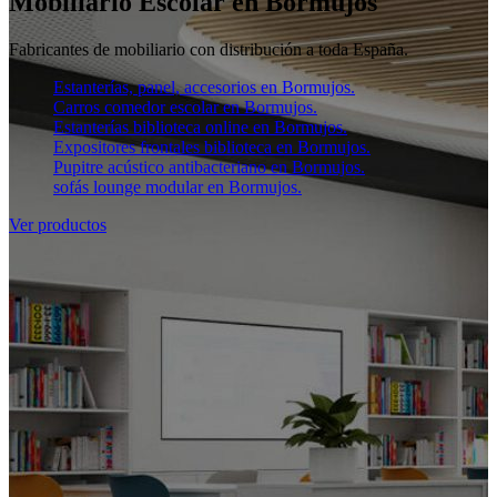
Mobiliario Escolar en Bormujos
Fabricantes de mobiliario con distribución a toda España.
Estanterías, panel, accesorios en Bormujos.
Carros comedor escolar en Bormujos.
Estanterías biblioteca online en Bormujos.
Expositores frontales biblioteca en Bormujos.
Pupitre acústico antibacteriano en Bormujos.
sofás lounge modular en Bormujos.
Ver productos