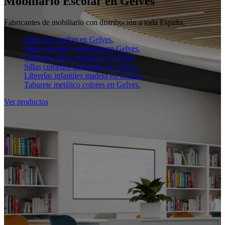
Mobiliario Escolar en Gelves
Fabricantes de mobiliario con distribución a toda España.
Sillas bar confort en Gelves.
Sillas comedor ventiladas en Gelves.
Librerías curvas madera en Gelves.
Sillas comedor antirruido en Gelves.
Librerías infantiles madera en Gelves.
Taburete metálico colores en Gelves.
Ver productos