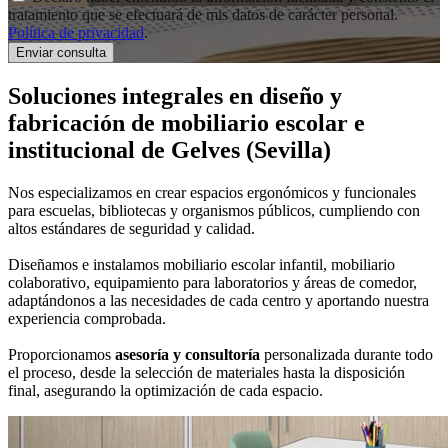
tratamiento que se efectuará de mis datos de carácter personal.
Política de privacidad
.
Soluciones integrales en
diseño y
fabricación de mobiliario escolar e
institucional
de Gelves (Sevilla)
Nos especializamos en crear espacios ergonómicos y funcionales
para escuelas, bibliotecas y organismos públicos, cumpliendo con
altos estándares de seguridad y calidad.
Diseñamos e instalamos mobiliario escolar infantil, mobiliario
colaborativo, equipamiento para laboratorios y áreas de comedor,
adaptándonos a las necesidades de cada centro y aportando nuestra
experiencia comprobada.
Proporcionamos
asesoría y consultoría
personalizada durante todo
el proceso, desde la selección de materiales hasta la disposición
final, asegurando la optimización de cada espacio.