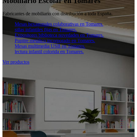
Mobiliario Escolar en Tomares
Fabricantes de mobiliario con distribución a toda España.
Mesas hexagonales colaborativas en Tomares.
sillas infantiles fijas en Tomares.
Expositores biblioteca novedades en Tomares.
Pupitre metálico incorporado en Tomares.
Mesas multimedia USB en Tomares.
lectura infantil colorida en Tomares.
Ver productos