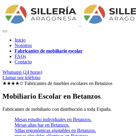
Inicio
Nosotros
Fabricantes de mobiliario escolar
FAQs
Contacto
Whatsapp (24 horas)
Llamar por teléfono
★★★★✩ Fabricantes de muebles escolares en
Betanzos
Mobiliario Escolar en Betanzos
Fabricantes de mobiliario con distribución a toda España.
Mesas estudio individuales en Betanzos.
Mesas altas bar en Betanzos.
Sillas ergonómicas ajustables en Betanzos.
mesas elevables eléctricas en Betanzos.