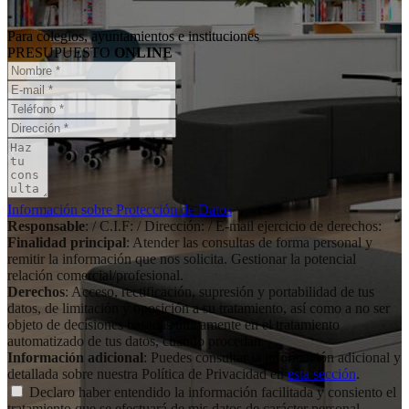
Para colegios, ayuntamientos e instituciones
PRESUPUESTO
ONLINE
Información sobre Protección de Datos
Responsable
: / C.I.F: / Dirección: / E-mail ejercicio de derechos:
Finalidad principal
: Atender las consultas de forma personal y
remitir la información que nos solicita. Gestionar la potencial
relación comercial/profesional.
Derechos
: Acceso, rectificación, supresión y portabilidad de tus
datos, de limitación y oposición a su tratamiento, así como a no ser
objeto de decisiones basadas únicamente en el tratamiento
automatizado de tus datos, cuando procedan.
Información adicional
: Puedes consultar la información adicional y
detallada sobre nuestra Política de Privacidad en
esta sección
.
Declaro haber entendido la información facilitada y consiento el
tratamiento que se efectuará de mis datos de carácter personal.