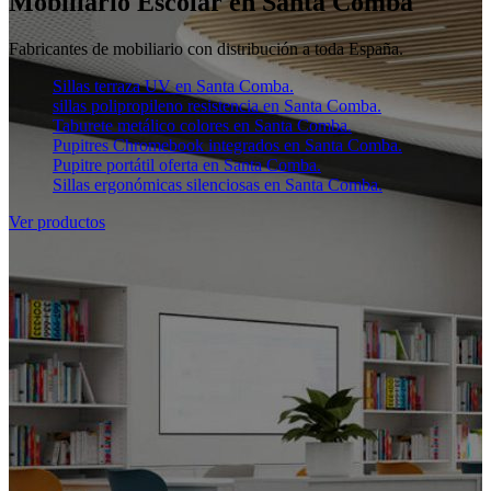
Mobiliario Escolar en Santa Comba
Fabricantes de mobiliario con distribución a toda España.
Sillas terraza UV en Santa Comba.
sillas polipropileno resistencia en Santa Comba.
Taburete metálico colores en Santa Comba.
Pupitres Chromebook integrados en Santa Comba.
Pupitre portátil oferta en Santa Comba.
Sillas ergonómicas silenciosas en Santa Comba.
Ver productos