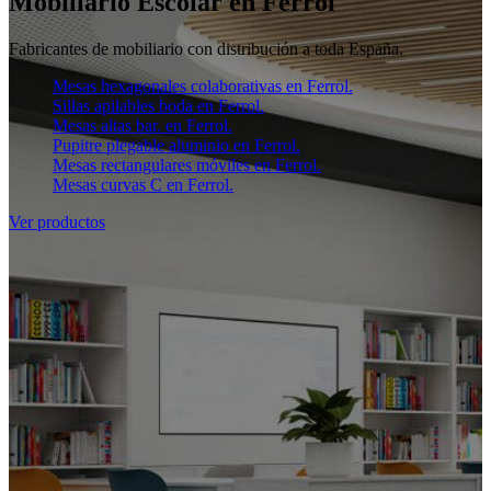
Mobiliario Escolar en Ferrol
Fabricantes de mobiliario con distribución a toda España.
Mesas hexagonales colaborativas en Ferrol.
Sillas apilables boda en Ferrol.
Mesas altas bar. en Ferrol.
Pupitre plegable aluminio en Ferrol.
Mesas rectangulares móviles en Ferrol.
Mesas curvas C en Ferrol.
Ver productos